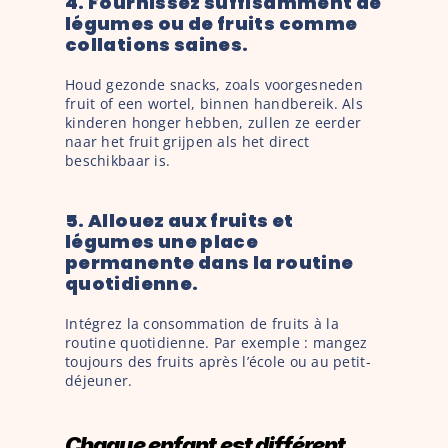
4. Fournissez suffisamment de 
légumes ou de fruits comme 
collations saines. 
Houd gezonde snacks, zoals voorgesneden 
fruit of een wortel, binnen handbereik. Als 
kinderen honger hebben, zullen ze eerder 
naar het fruit grijpen als het direct 
beschikbaar is.
5. Allouez aux fruits et 
légumes une place 
permanente dans la routine 
quotidienne. 
Intégrez la consommation de fruits à la 
routine quotidienne. Par exemple : mangez 
toujours des fruits après l’école ou au petit-
déjeuner.
Chaque enfant est différent, 