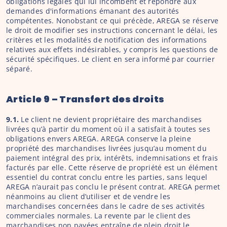
obligations légales qui lui incombent et répondre aux 
demandes d'informations émanant des autorités 
compétentes. Nonobstant ce qui précède, AREGA se réserve 
le droit de modifier ses instructions concernant le délai, les 
critères et les modalités de notification des informations 
relatives aux effets indésirables, y compris les questions de 
sécurité spécifiques. Le client en sera informé par courrier 
séparé.
Article 9 – Transfert des droits
9.1. 
Le client ne devient propriétaire des marchandises 
livrées qu’à partir du moment où il a satisfait à toutes ses 
obligations envers AREGA. AREGA conserve la pleine 
propriété des marchandises livrées jusqu’au moment du 
paiement intégral des prix, intérêts, indemnisations et frais 
facturés par elle. Cette réserve de propriété est un élément 
essentiel du contrat conclu entre les parties, sans lequel 
AREGA n’aurait pas conclu le présent contrat. AREGA permet 
néanmoins au client d’utiliser et de vendre les 
marchandises concernées dans le cadre de ses activités 
commerciales normales. La revente par le client des 
marchandises non payées entraîne de plein droit le 