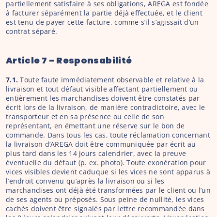
partiellement satisfaire à ses obligations, AREGA est fondée 
à facturer séparément la partie déjà effectuée, et le client 
est tenu de payer cette facture, comme s’il s’agissait d’un 
contrat séparé.
Article 7 – Responsabilité
7.1.
 Toute faute immédiatement observable et relative à la 
livraison et tout défaut visible affectant partiellement ou 
entièrement les marchandises doivent être constatés par 
écrit lors de la livraison, de manière contradictoire, avec le 
transporteur et en sa présence ou celle de son 
représentant, en émettant une réserve sur le bon de 
commande. Dans tous les cas, toute réclamation concernant 
la livraison d’AREGA doit être communiquée par écrit au 
plus tard dans les 14 jours calendrier, avec la preuve 
éventuelle du défaut (p. ex. photo). Toute exonération pour 
vices visibles devient caduque si les vices ne sont apparus à 
l’endroit convenu qu’après la livraison ou si les 
marchandises ont déjà été transformées par le client ou l’un 
de ses agents ou préposés. Sous peine de nullité, les vices 
cachés doivent être signalés par lettre recommandée dans 