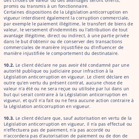
des choses de valeur ou des avantages seront offerts, 
promis ou transmis à un fonctionnaire.
Certaines dispositions de la Législation anticorruption en 
vigueur interdisent également la corruption commerciale, 
par exemple le paiement illégitime, le transfert de biens de 
valeur, le versement d’indemnités ou l’attribution de tout 
avantage illégitime, direct ou indirect, à une partie privée 
dans le but d’obtenir ou de conserver des transactions 
commerciales de manière injustifiée ou d’influencer de 
manière injustifiée le comportement du destinataire.
10.2.
 Le client déclare ne pas avoir été condamné par une 
autorité publique ou judiciaire pour infraction à la 
Législation anticorruption en vigueur. Le client déclare en 
outre qu’en vertu du présent contrat, aucune chose de 
valeur n’a été ou ne sera reçue ou utilisée par lui dans un 
but qui serait contraire à la Législation anticorruption en 
vigueur, et qu’il n’a fait ou ne fera aucune action contraire à 
la Législation anticorruption en vigueur.
10.3. 
Le client déclare que, sauf autorisation en vertu de la 
Législation anticorruption en vigueur, il n’a pas effectué ou 
n’effectuera pas de paiement, n’a pas accordé ou 
n’accordera pas d’autorisation de paiement ou de don de 