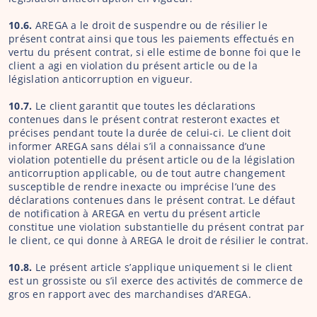
10.6. 
AREGA a le droit de suspendre ou de résilier le 
présent contrat ainsi que tous les paiements effectués en 
vertu du présent contrat, si elle estime de bonne foi que le 
client a agi en violation du présent article ou de la 
législation anticorruption en vigueur.
10.7.
 Le client garantit que toutes les déclarations 
contenues dans le présent contrat resteront exactes et 
précises pendant toute la durée de celui-ci. Le client doit 
informer AREGA sans délai s’il a connaissance d’une 
violation potentielle du présent article ou de la législation 
anticorruption applicable, ou de tout autre changement 
susceptible de rendre inexacte ou imprécise l’une des 
déclarations contenues dans le présent contrat. Le défaut 
de notification à AREGA en vertu du présent article 
constitue une violation substantielle du présent contrat par 
le client, ce qui donne à AREGA le droit de résilier le contrat.
10.8.
 Le présent article s’applique uniquement si le client 
est un grossiste ou s’il exerce des activités de commerce de 
gros en rapport avec des marchandises d’AREGA.