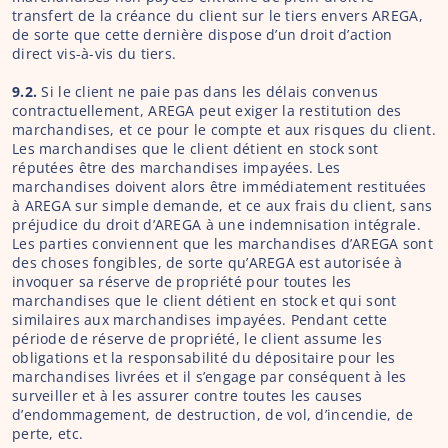
transfert de la créance du client sur le tiers envers AREGA, 
de sorte que cette dernière dispose d’un droit d’action 
direct vis-à-vis du tiers.
9.2.
 Si le client ne paie pas dans les délais convenus 
contractuellement, AREGA peut exiger la restitution des 
marchandises, et ce pour le compte et aux risques du client. 
Les marchandises que le client détient en stock sont 
réputées être des marchandises impayées. Les 
marchandises doivent alors être immédiatement restituées 
à AREGA sur simple demande, et ce aux frais du client, sans 
préjudice du droit d’AREGA à une indemnisation intégrale. 
Les parties conviennent que les marchandises d’AREGA sont 
des choses fongibles, de sorte qu’AREGA est autorisée à 
invoquer sa réserve de propriété pour toutes les 
marchandises que le client détient en stock et qui sont 
similaires aux marchandises impayées. Pendant cette 
période de réserve de propriété, le client assume les 
obligations et la responsabilité du dépositaire pour les 
marchandises livrées et il s’engage par conséquent à les 
surveiller et à les assurer contre toutes les causes 
d’endommagement, de destruction, de vol, d’incendie, de 
perte, etc.