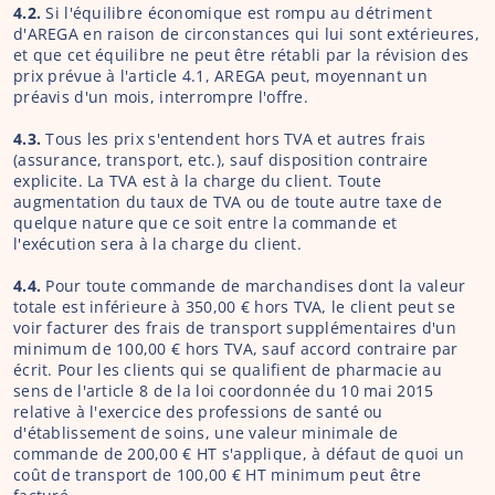
4.2.
 Si l'équilibre économique est rompu au détriment 
d'AREGA en raison de circonstances qui lui sont extérieures, 
et que cet équilibre ne peut être rétabli par la révision des 
prix prévue à l'article 4.1, AREGA peut, moyennant un 
préavis d'un mois, interrompre l'offre.
4.3.
 Tous les prix s'entendent hors TVA et autres frais 
(assurance, transport, etc.), sauf disposition contraire 
explicite. La TVA est à la charge du client. Toute 
augmentation du taux de TVA ou de toute autre taxe de 
quelque nature que ce soit entre la commande et 
l'exécution sera à la charge du client.
4.4.
 Pour toute commande de marchandises dont la valeur 
totale est inférieure à 350,00 € hors TVA, le client peut se 
voir facturer des frais de transport supplémentaires d'un 
minimum de 100,00 € hors TVA, sauf accord contraire par 
écrit. Pour les clients qui se qualifient de pharmacie au 
sens de l'article 8 de la loi coordonnée du 10 mai 2015 
relative à l'exercice des professions de santé ou 
d'établissement de soins, une valeur minimale de 
commande de 200,00 € HT s'applique, à défaut de quoi un 
coût de transport de 100,00 € HT minimum peut être 