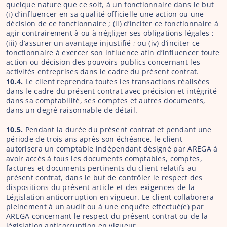
quelque nature que ce soit, à un fonctionnaire dans le but 
(i) d’influencer en sa qualité officielle une action ou une 
décision de ce fonctionnaire ; (ii) d’inciter ce fonctionnaire à 
agir contrairement à ou à négliger ses obligations légales ; 
(iii) d’assurer un avantage injustifié ; ou (iv) d’inciter ce 
fonctionnaire à exercer son influence afin d’influencer toute 
action ou décision des pouvoirs publics concernant les 
activités entreprises dans le cadre du présent contrat.
10.4.
 Le client reprendra toutes les transactions réalisées 
dans le cadre du présent contrat avec précision et intégrité 
dans sa comptabilité, ses comptes et autres documents, 
dans un degré raisonnable de détail.
10.5. 
Pendant la durée du présent contrat et pendant une 
période de trois ans après son échéance, le client 
autorisera un comptable indépendant désigné par AREGA à 
avoir accès à tous les documents comptables, comptes, 
factures et documents pertinents du client relatifs au 
présent contrat, dans le but de contrôler le respect des 
dispositions du présent article et des exigences de la 
Législation anticorruption en vigueur. Le client collaborera 
pleinement à un audit ou à une enquête effectué(e) par 
AREGA concernant le respect du présent contrat ou de la 
législation anticorruption en vigueur.