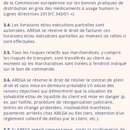
de la Commission européenne sur les bonnes pratiques de 
distribution en gros des médicaments à usage humain (« 
Lignes directrices 2013/C 343/01 »).
3.4.
 Les livraisons et/ou exécutions partielles sont 
autorisées. AREGA se réserve le droit de facturer ces 
livraisons et/ou exécutions partielles au moment où celles-ci 
sont effectuées.
3.5. 
Tous les risques relatifs aux marchandises, y compris 
les risques de transport, sont transférés au client au 
moment où les marchandises sont livrées à l’endroit indiqué 
sur le bon de commande.
3.6. 
AREGA se réserve le droit de résilier le contrat de plein 
droit et sans mise en demeure préalable s’il existe des 
raisons objectives qui démontrent que la situation de 
solvabilité et/ou de liquidité du client est mise en danger (p. 
ex. par faillite, procédure de réorganisation judiciaire, 
lettres de change protestées, insolvabilité manifeste, 
paiements arriérés chez AREGA ou des tiers, obtention d’un 
règlement collectif de dettes par le client, etc.).
3.7. 
Si AREGA prend connaissance, après la confirmation de 