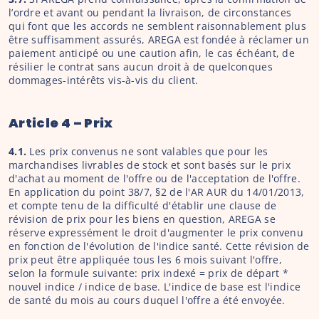
l’ordre et avant ou pendant la livraison, de circonstances 
qui font que les accords ne semblent raisonnablement plus 
être suffisamment assurés, AREGA est fondée à réclamer un 
paiement anticipé ou une caution afin, le cas échéant, de 
résilier le contrat sans aucun droit à de quelconques 
dommages-intérêts vis-à-vis du client.
Article 4 – Prix
4.1. 
Les prix convenus ne sont valables que pour les 
marchandises livrables de stock et sont basés sur le prix 
d'achat au moment de l'offre ou de l'acceptation de l'offre. 
En application du point 38/7, §2 de l'AR AUR du 14/01/2013, 
et compte tenu de la difficulté d'établir une clause de 
révision de prix pour les biens en question, AREGA se 
réserve expressément le droit d'augmenter le prix convenu 
en fonction de l'évolution de l'indice santé. Cette révision de 
prix peut être appliquée tous les 6 mois suivant l'offre, 
selon la formule suivante: prix indexé = prix de départ * 
nouvel indice / indice de base. L'indice de base est l'indice 
de santé du mois au cours duquel l'offre a été envoyée.