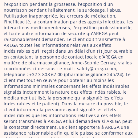
l'exposition pendant la grossesse, l'exposition d'un 
nourrisson pendant l'allaitement, le surdosage, l'abus, 
l'utilisation inappropriée, les erreurs de médication, 
l'inefficacité, la contamination par des agents infectieux, les 
interactions médicamenteuses, l'exposition professionnelle, 
et toute autre information de sécurité qu'AREGA peut 
raisonnablement demander. Le client doit transmettre à 
AREGA toutes les informations relatives aux effets 
indésirables qu’il reçoit dans un délai d’un (1) jour ouvrable 
en contactant la personne de contact locale d’AREGA en 
matière de pharmacovigilance, Anne-Sophie Gernay, via les 
coordonnées ci-dessous : e-mail : safety@arega.com, 
téléphone : +32 3 808 67 00 (pharmacovigilance 24h/24). Le 
client met tout en œuvre pour obtenir au moins les 
informations minimales concernant les effets indésirables 
signalés (notamment la nature des effets indésirables, le 
médicament utilisé, la personne qui a signalé les effets 
indésirables et le patient). Dans la mesure du possible, le 
client informera la personne ayant signalé les effets 
indésirables que les informations relatives à ces effets 
seront transmises à AREGA et lui demandera si AREGA peut 
la contacter directement. Le client apportera à AREGA une 
assistance raisonnable afin qu'elle puisse se conformer aux 