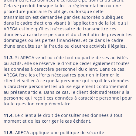
Cela se produit lorsque la loi, la réglementation ou une 
procédure judiciaire l’y oblige, ou lorsque cette 
transmission est demandée par des autorités publiques 
dans le cadre d’actions visant à l’application de la loi, ou si 
AREGA estime qu’il est nécessaire de transmettre ces 
données à caractère personnel du client afin de prévenir les 
dommages ou les pertes financières, et ce dans le cadre 
d’une enquête sur la fraude ou d’autres activités illégales.
11.3. 
Si AREGA vend ou cède tout ou partie de ses activités 
ou actifs, elle se réserve le droit de céder également toutes 
les données à caractère personnel du client. Dans ce cas, 
AREGA fera les efforts nécessaires pour en informer le 
client et veiller à ce que la personne qui reçoit les données 
à caractère personnel les utilise également conformément 
au présent article. Dans ce cas, le client doit s’adresser à la 
personne qui reçoit ces données à caractère personnel pour 
toute question complémentaire.
11.4. 
Le client a le droit de consulter ses données à tout 
moment et de les corriger le cas échéant.
11.5. 
AREGA applique une politique de sécurité 