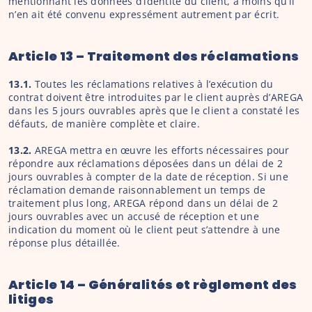
mentionnant les données d’identité du client, à moins qu’il 
n’en ait été convenu expressément autrement par écrit.
Article 13 – Traitement des réclamations
13.1.
 Toutes les réclamations relatives à l’exécution du 
contrat doivent être introduites par le client auprès d’AREGA 
dans les 5 jours ouvrables après que le client a constaté les 
défauts, de manière complète et claire.
13.2.
 AREGA mettra en œuvre les efforts nécessaires pour 
répondre aux réclamations déposées dans un délai de 2 
jours ouvrables à compter de la date de réception. Si une 
réclamation demande raisonnablement un temps de 
traitement plus long, AREGA répond dans un délai de 2 
jours ouvrables avec un accusé de réception et une 
indication du moment où le client peut s’attendre à une 
réponse plus détaillée.
Article 14 – Généralités et règlement des 
litiges