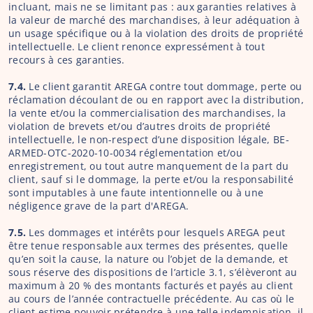
incluant, mais ne se limitant pas : aux garanties relatives à 
la valeur de marché des marchandises, à leur adéquation à 
un usage spécifique ou à la violation des droits de propriété 
intellectuelle. Le client renonce expressément à tout 
recours à ces garanties.
7.4. 
Le client garantit AREGA contre tout dommage, perte ou 
réclamation découlant de ou en rapport avec la distribution, 
la vente et/ou la commercialisation des marchandises, la 
violation de brevets et/ou d’autres droits de propriété 
intellectuelle, le non-respect d’une disposition légale, BE-
ARMED-OTC-2020-10-0034 réglementation et/ou 
enregistrement, ou tout autre manquement de la part du 
client, sauf si le dommage, la perte et/ou la responsabilité 
sont imputables à une faute intentionnelle ou à une 
négligence grave de la part d'AREGA.
7.5.
 Les dommages et intérêts pour lesquels AREGA peut 
être tenue responsable aux termes des présentes, quelle 
qu’en soit la cause, la nature ou l’objet de la demande, et 
sous réserve des dispositions de l’article 3.1, s’élèveront au 
maximum à 20 % des montants facturés et payés au client 
au cours de l’année contractuelle précédente. Au cas où le 
client estime pouvoir prétendre à une telle indemnisation, il 