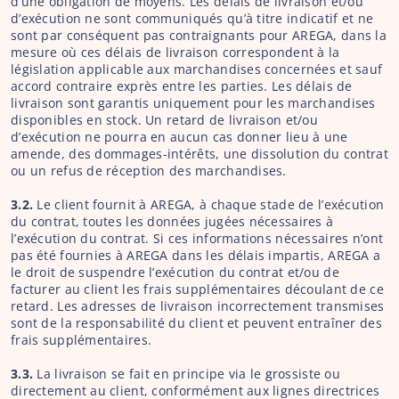
d’une obligation de moyens. Les délais de livraison et/ou 
d’exécution ne sont communiqués qu’à titre indicatif et ne 
sont par conséquent pas contraignants pour AREGA, dans la 
mesure où ces délais de livraison correspondent à la 
législation applicable aux marchandises concernées et sauf 
accord contraire exprès entre les parties. Les délais de 
livraison sont garantis uniquement pour les marchandises 
disponibles en stock. Un retard de livraison et/ou 
d’exécution ne pourra en aucun cas donner lieu à une 
amende, des dommages-intérêts, une dissolution du contrat 
ou un refus de réception des marchandises.
3.2. 
Le client fournit à AREGA, à chaque stade de l’exécution 
du contrat, toutes les données jugées nécessaires à 
l’exécution du contrat. Si ces informations nécessaires n’ont 
pas été fournies à AREGA dans les délais impartis, AREGA a 
le droit de suspendre l’exécution du contrat et/ou de 
facturer au client les frais supplémentaires découlant de ce 
retard. Les adresses de livraison incorrectement transmises 
sont de la responsabilité du client et peuvent entraîner des 
frais supplémentaires.
3.3. 
La livraison se fait en principe via le grossiste ou 
directement au client, conformément aux lignes directrices 