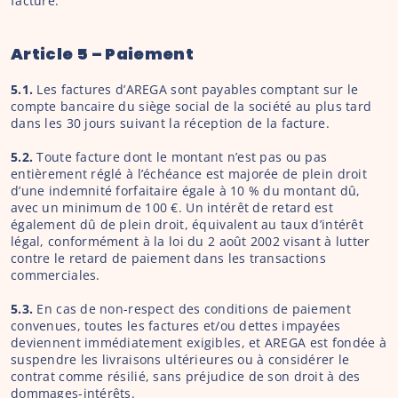
facturé.
Article 5 – Paiement
5.1. 
Les factures d’AREGA sont payables comptant sur le 
compte bancaire du siège social de la société au plus tard 
dans les 30 jours suivant la réception de la facture.
5.2. 
Toute facture dont le montant n’est pas ou pas 
entièrement réglé à l’échéance est majorée de plein droit 
d’une indemnité forfaitaire égale à 10 % du montant dû, 
avec un minimum de 100 €. Un intérêt de retard est 
également dû de plein droit, équivalent au taux d’intérêt 
légal, conformément à la loi du 2 août 2002 visant à lutter 
contre le retard de paiement dans les transactions 
commerciales.
5.3. 
En cas de non-respect des conditions de paiement 
convenues, toutes les factures et/ou dettes impayées 
deviennent immédiatement exigibles, et AREGA est fondée à 
suspendre les livraisons ultérieures ou à considérer le 
contrat comme résilié, sans préjudice de son droit à des 
dommages-intérêts.