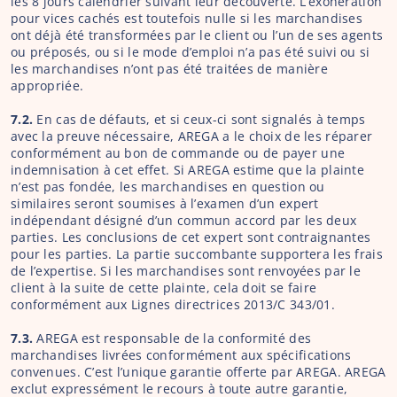
les 8 jours calendrier suivant leur découverte. L’exonération 
pour vices cachés est toutefois nulle si les marchandises 
ont déjà été transformées par le client ou l’un de ses agents 
ou préposés, ou si le mode d’emploi n’a pas été suivi ou si 
les marchandises n’ont pas été traitées de manière 
appropriée.
7.2.
 En cas de défauts, et si ceux-ci sont signalés à temps 
avec la preuve nécessaire, AREGA a le choix de les réparer 
conformément au bon de commande ou de payer une 
indemnisation à cet effet. Si AREGA estime que la plainte 
n’est pas fondée, les marchandises en question ou 
similaires seront soumises à l’examen d’un expert 
indépendant désigné d’un commun accord par les deux 
parties. Les conclusions de cet expert sont contraignantes 
pour les parties. La partie succombante supportera les frais 
de l’expertise. Si les marchandises sont renvoyées par le 
client à la suite de cette plainte, cela doit se faire 
conformément aux Lignes directrices 2013/C 343/01.
7.3. 
AREGA est responsable de la conformité des 
marchandises livrées conformément aux spécifications 
convenues. C’est l’unique garantie offerte par AREGA. AREGA 
exclut expressément le recours à toute autre garantie, 