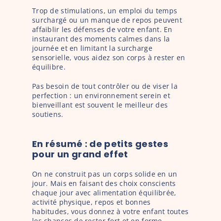
Trop de stimulations, un emploi du temps 
surchargé ou un manque de repos peuvent 
affaiblir les défenses de votre enfant. En 
instaurant des moments calmes dans la 
journée et en limitant la surcharge 
sensorielle, vous aidez son corps à rester en 
équilibre.
Pas besoin de tout contrôler ou de viser la 
perfection : un environnement serein et 
bienveillant est souvent le meilleur des 
soutiens.
En résumé : de petits gestes 
pour un grand effet
On ne construit pas un corps solide en un 
jour. Mais en faisant des choix conscients 
chaque jour avec alimentation équilibrée, 
activité physique, repos et bonnes 
habitudes, vous donnez à votre enfant toutes 
les chances de rester fort et en forme.