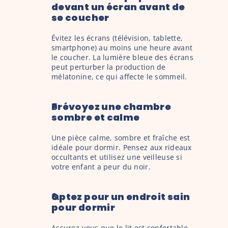
devant un écran avant de 
se coucher
Évitez les écrans (télévision, tablette, 
smartphone) au moins une heure avant 
le coucher. La lumière bleue des écrans 
peut perturber la production de 
mélatonine, ce qui affecte le sommeil.
Prévoyez une chambre 
sombre et calme
Une pièce calme, sombre et fraîche est 
idéale pour dormir. Pensez aux rideaux 
occultants et utilisez une veilleuse si 
votre enfant a peur du noir.
Optez pour un endroit sain 
pour dormir
Assurez-vous que le lit est confortable 