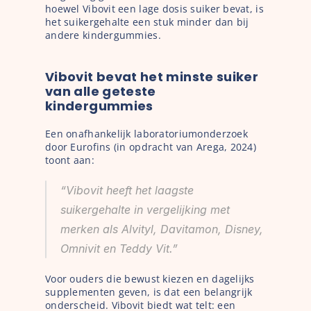
hoewel Vibovit een lage dosis suiker bevat, is 
het suikergehalte een stuk minder dan bij 
andere kindergummies.
Vibovit bevat het minste suiker 
van alle geteste 
kindergummies
Een onafhankelijk laboratoriumonderzoek 
door Eurofins (in opdracht van Arega, 2024) 
toont aan:
“Vibovit heeft het laagste 
suikergehalte in vergelijking met 
merken als Alvityl, Davitamon, Disney, 
Omnivit en Teddy Vit.”
Voor ouders die bewust kiezen en dagelijks 
supplementen geven, is dat een belangrijk 
onderscheid. Vibovit biedt wat telt: een 