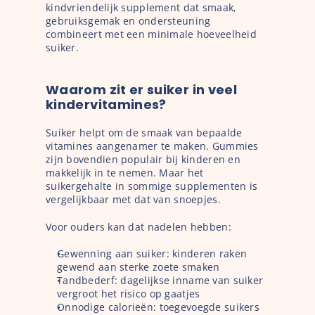
kindvriendelijk supplement dat smaak, 
gebruiksgemak en ondersteuning 
combineert met een minimale hoeveelheid 
suiker.
Waarom zit er suiker in veel 
kindervitamines?
Suiker helpt om de smaak van bepaalde 
vitamines aangenamer te maken. Gummies 
zijn bovendien populair bij kinderen en 
makkelijk in te nemen. Maar het 
suikergehalte in sommige supplementen is 
vergelijkbaar met dat van snoepjes.
Voor ouders kan dat nadelen hebben:
Gewenning aan suiker: kinderen raken 
gewend aan sterke zoete smaken
Tandbederf: dagelijkse inname van suiker 
vergroot het risico op gaatjes
Onnodige calorieën: toegevoegde suikers 