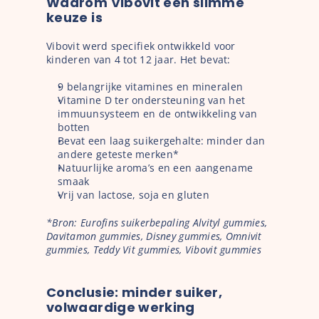
Waarom Vibovit een slimme 
keuze is
Vibovit werd specifiek ontwikkeld voor 
kinderen van 4 tot 12 jaar. Het bevat:
9 belangrijke vitamines en mineralen
Vitamine D ter ondersteuning van het 
immuunsysteem en de ontwikkeling van 
botten
Bevat een laag suikergehalte: minder dan 
andere geteste merken*
Natuurlijke aroma’s en een aangename 
smaak
Vrij van lactose, soja en gluten
*Bron: Eurofins suikerbepaling Alvityl gummies, 
Davitamon gummies, Disney gummies, Omnivit 
gummies, Teddy Vit gummies, Vibovit gummies
Conclusie: minder suiker, 
volwaardige werking